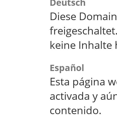
Deutsch
Diese Domain
freigeschalte
keine Inhalte 
Español
Esta página w
activada y aú
contenido.