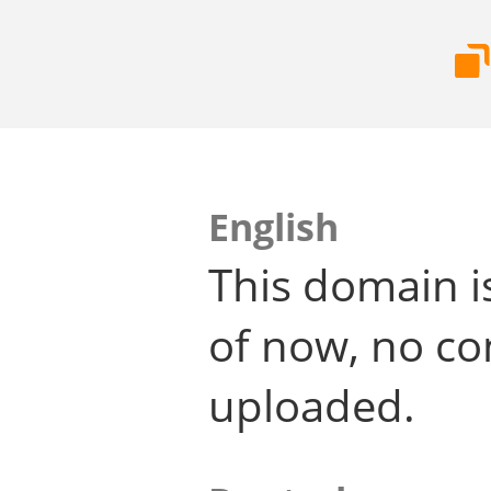
English
This domain i
of now, no co
uploaded.