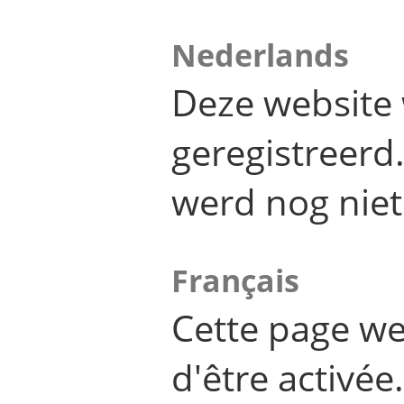
Nederlands
Deze website 
geregistreer
werd nog niet
Français
Cette page we
d'être activée.